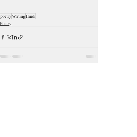
poetry
Writing
Hindi
Poetry
Recent Posts
See All