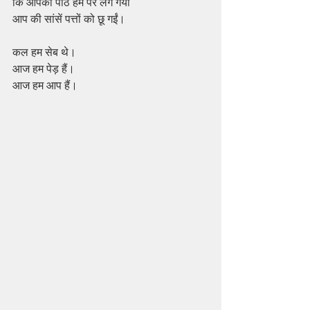
कि आपकी पीठ हम पर लग गयी
आप की सांसें पत्तों को छू गईं।
कल हम सेब थे।
आज हम पेड़ हैं।
आज हम आप हैं।